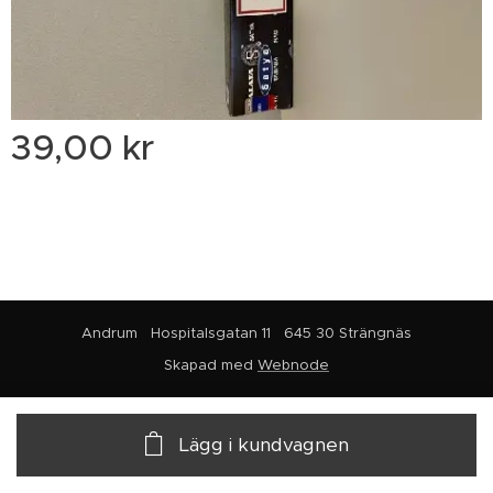
39,00
kr
Andrum Hospitalsgatan 11 645 30 Strängnäs
Skapad med
Webnode
Lägg i kundvagnen